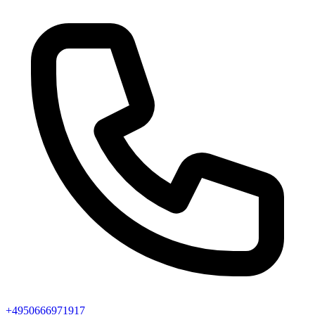
+4950666971917