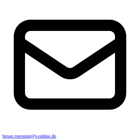
hesse.roessing@t-online.de