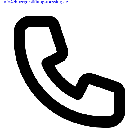
info@buergerstiftung-roessing.de