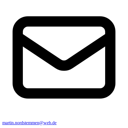
martin.nordstemmen@web.de