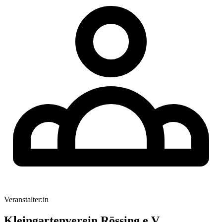
Veranstalter:in
Kleingartenverein Rössing e.V.