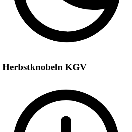
Herbstknobeln KGV