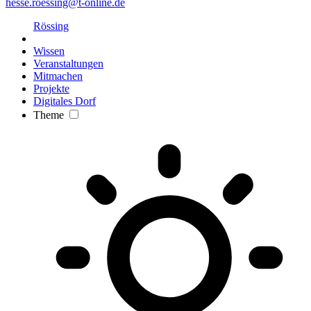
hesse.roessing@t-online.de
Rössing
Wissen
Veranstaltungen
Mitmachen
Projekte
Digitales Dorf
Theme