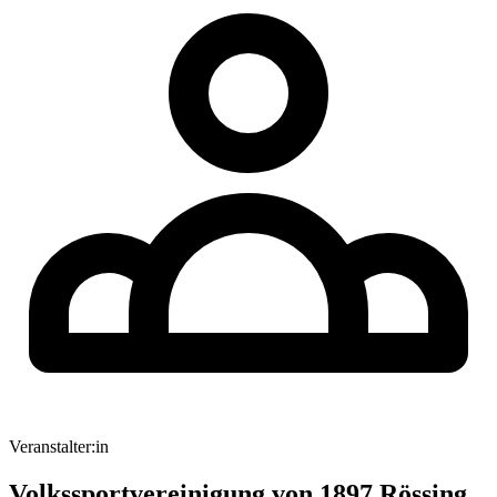
Veranstalter:in
Volkssportvereinigung von 1897 Rössing