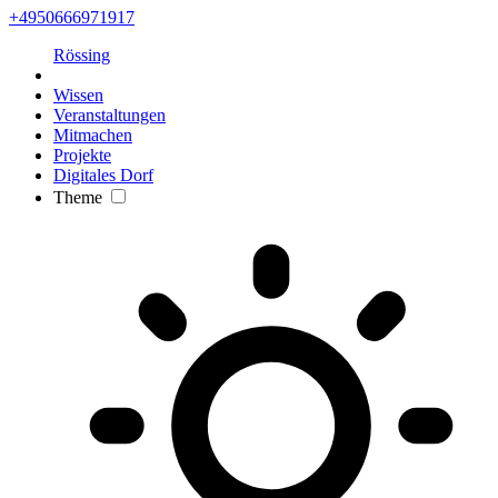
+4950666971917
Rössing
Wissen
Veranstaltungen
Mitmachen
Projekte
Digitales Dorf
Theme