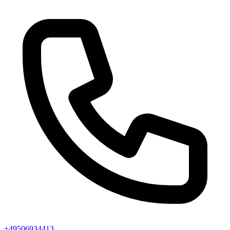
+49506934413