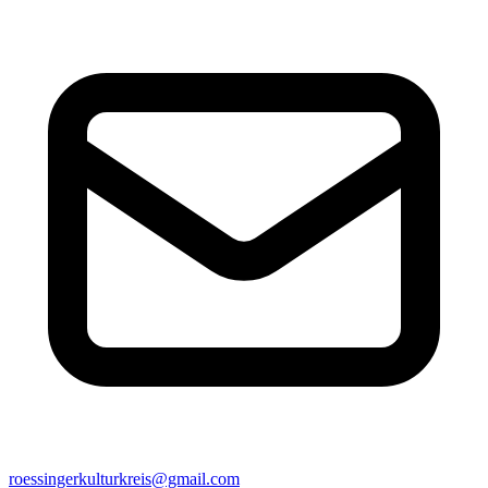
roessingerkulturkreis@gmail.com