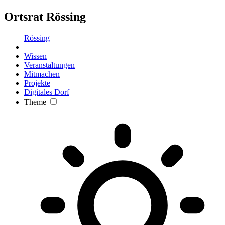
Ortsrat Rössing
Rössing
Wissen
Veranstaltungen
Mitmachen
Projekte
Digitales Dorf
Theme