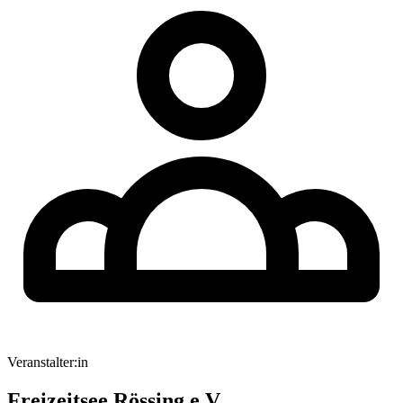
Veranstalter:in
Freizeitsee Rössing e.V.